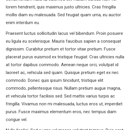
lorem hendrerit, quis maximus justo ultricies. Cras fringilla
mollis diam eu malesuada. Sed feugiat quam urna, eu auctor
enim interdum eu.
Praesent luctus sollicitudin lacus vel bibendum. Proin posuere
eu ligula eu scelerisque. Mauris faucibus sapien a consequat
dignissim. Curabitur pretium et tortor vitae pretium. Fusce
placerat purus euismod ex tristique feugiat. Cras ultricies nulla
at tortor dapibus commodo. Aenean neque orci, volutpat id
laoreet ac, vehicula sed quam. Quisque pretium eget ex nec
commodo. Donec quis ipsum tincidunt, tristique elit
commodo, pellentesque risus. Nullam pretium augue magna,
et vehicula tortor facilisis sed. Sed mattis varius turpis ac
fringilla. Vivamus non mi malesuada, luctus eros ut, imperdiet
purus. Fusce maximus elementum eros, nec tempus diam
congue vel.