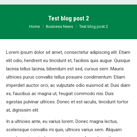
Test blog post 2
You are here:
Home
Business News
Test blog post 2
Lorem ipsum dolor sit amet, consectetur adipiscing elit. Etiam
elit odio, hendrerit eu tincidunt et, facilisis quis augue. Quisque
lacinia tellus lacinia, bibendum est sed, cursus sem. Mauris
ultricies purus convallis tellus posuere condimentum. Etiam
imperdiet auctor orci, ac vulputate odio euismod at. Duis diam
ex, faucibus ac magna ut, feugiat commodo nisi. Duis
egestas pulvinar ultrices. Donec et est iaculis, tincidunt tortor
at, dignissim elit.
In a ultricies ante, eu varius lorem. Donec magna lectus,
scelerisque convallis mi quis, ultrices varius sem. Aliquam