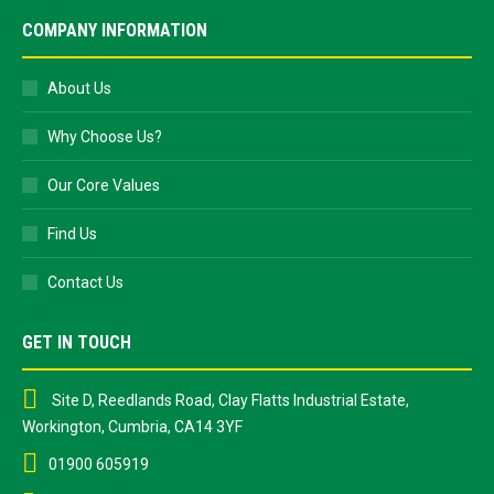
COMPANY INFORMATION
About Us
Why Choose Us?
Our Core Values
Find Us
Contact Us
GET IN TOUCH
Site D, Reedlands Road, Clay Flatts Industrial Estate,
Workington, Cumbria, CA14 3YF
01900 605919